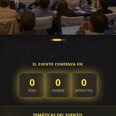
EL EVENTO COMIENZA EN:
0
0
0
DÍAS
HORAS
MINUTOS
TEMÁTICAS DEL EVENTO: