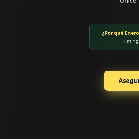
Univer
¿Por qué Enero
timing
Asegu