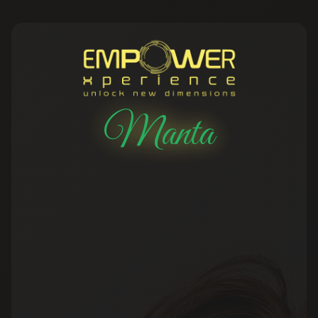
Manta