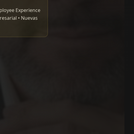
mployee Experience
resarial • Nuevas