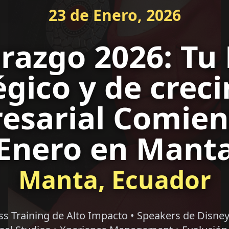
23 de Enero, 2026
razgo 2026: Tu
égico y de crec
esarial Comien
Enero en Mant
Manta, Ecuador
ss Training de Alto Impacto • Speakers de Disney